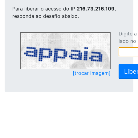
Para liberar o acesso
do IP
216.73.216.109
,
responda ao desafio abaixo.
Digite 
lado no
[trocar imagem]