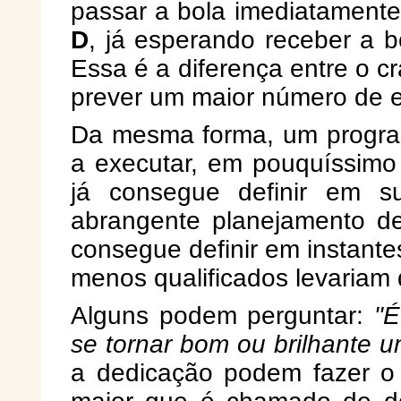
passar a bola imediatament
D
, já esperando receber a b
Essa é a diferença entre o c
prever um maior número de 
Da mesma forma, um program
a executar, em pouquíssim
já consegue definir em 
abrangente planejamento d
consegue definir em instant
menos qualificados levariam d
Alguns podem perguntar:
"É
se tornar bom ou brilhante u
a dedicação podem fazer o p