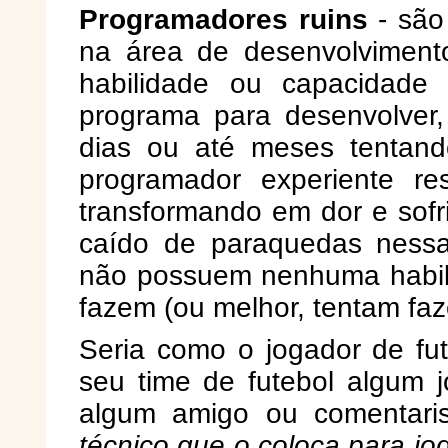
Programadores ruins
- são
na área de desenvolvimen
habilidade ou capacidade
programa para desenvolver
dias ou até meses tentan
programador experiente r
transformando em dor e sofr
caído de paraquedas nessa
não possuem nenhuma habili
fazem (ou melhor, tentam faz
Seria como o jogador de fut
seu time de futebol algum 
algum amigo ou comentari
técnico que o coloca para jog