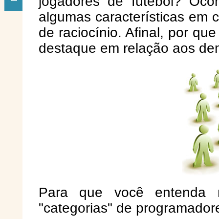
jogadores de futebol? Oco
algumas características em 
de raciocínio. Afinal, por q
destaque em relação aos de
Para que você entenda m
"categorias" de programador