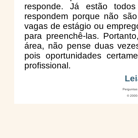
responde. Já estão todo
respondem porque não são q
vagas de estágio ou emprego.
para preenchê-las. Portant
área, não pense duas vezes
pois oportunidades certame
profissional.
Lei
Perguntas
© 2000