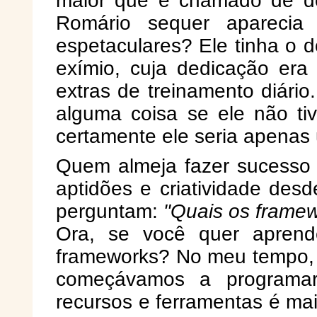
maior que é chamado de do
Romário sequer aparecia 
espetaculares? Ele tinha o d
exímio, cuja dedicação era
extras de treinamento diári
alguma coisa se ele não ti
certamente ele seria apena
Quem almeja fazer sucesso
aptidões e criatividade des
perguntam:
"Quais os frame
Ora, se você quer aprend
frameworks? No meu tempo, 
começávamos a programar
recursos e ferramentas é ma