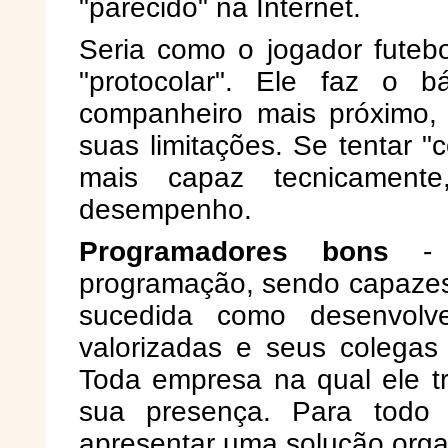
"parecido" na Internet.
Seria como o jogador fute
"protocolar". Ele faz o 
companheiro mais próximo,
suas limitações. Se tentar 
mais capaz tecnicament
desempenho.
Programadores bons
- a
programação, sendo capazes 
sucedida como desenvolv
valorizadas e seus colegas 
Toda empresa na qual ele t
sua presença. Para todo
apresentar uma solução organ