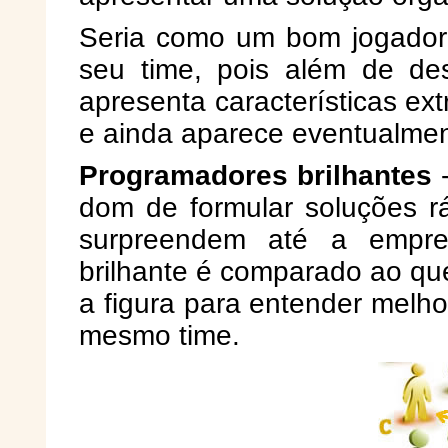
Seria como um bom jogador d
seu time, pois além de de
apresenta características e
e ainda aparece eventualment
Programadores brilhantes
-
dom de formular soluções rá
surpreendem até a empr
brilhante é comparado ao qu
a figura para entender melh
mesmo time.