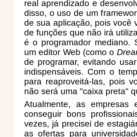
real aprendizado e desenvol
disso, o uso de um framewor
de sua aplicação, pois você 
de funções que não irá utiliz
é o programador mediano. S
um editor Web (como o
Drea
de programar, evitando usar
indispensáveis. Com o temp
para reaproveitá-las, pois
não será uma "caixa preta" q
Atualmente, as empresas 
conseguir bons profissiona
vezes, já precisei de estagi
as ofertas para universida